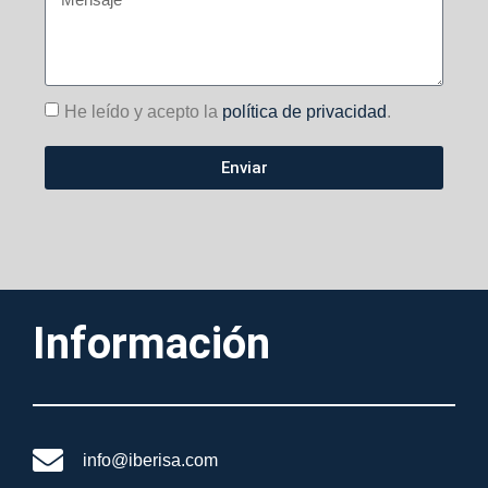
He leído y acepto la
política de privacidad
.
Enviar
Información
info@iberisa.com