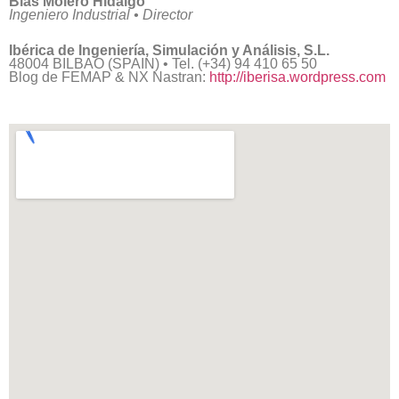
Blas Molero Hidalgo
Ingeniero Industrial • Director
Ibérica de Ingeniería, Simulación y Análisis, S.L.
48004 BILBAO (SPAIN) •
Tel. (+34) 94 410 65 50
Blog de FEMAP & NX Nastran:
http://iberisa.wordpress.com