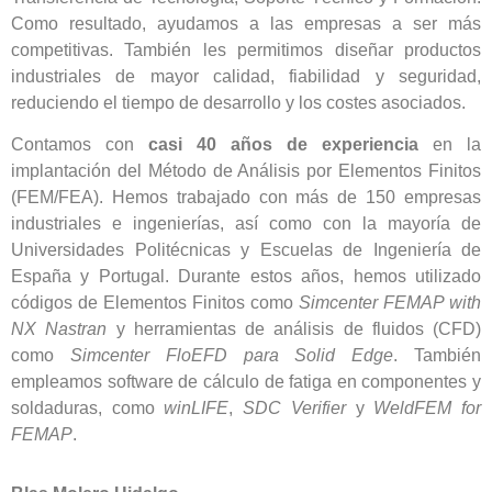
Como resultado, ayudamos a las empresas a ser más
competitivas. También les permitimos diseñar productos
industriales de mayor calidad, fiabilidad y seguridad,
reduciendo el tiempo de desarrollo y los costes asociados.
Contamos con
casi 40 años de experiencia
en la
implantación del Método de Análisis por Elementos Finitos
(FEM/FEA). Hemos trabajado con más de 150 empresas
industriales e ingenierías, así como con la mayoría de
Universidades Politécnicas y Escuelas de Ingeniería de
España y Portugal. Durante estos años, hemos utilizado
códigos de Elementos Finitos como
Simcenter FEMAP with
NX Nastran
y herramientas de análisis de fluidos (CFD)
como
Simcenter FloEFD para Solid Edge
. También
empleamos software de cálculo de fatiga en componentes y
soldaduras, como
winLIFE
,
SDC Verifier
y
WeldFEM for
FEMAP
.