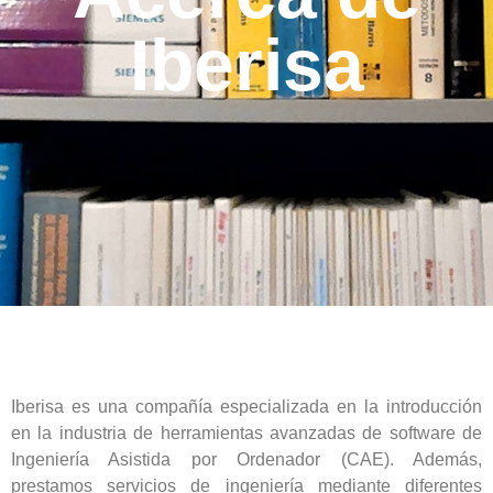
Iberisa
Iberisa es una compañía especializada en la introducción
en la industria de herramientas avanzadas de software de
Ingeniería Asistida por Ordenador (CAE). Además,
prestamos servicios de ingeniería mediante diferentes