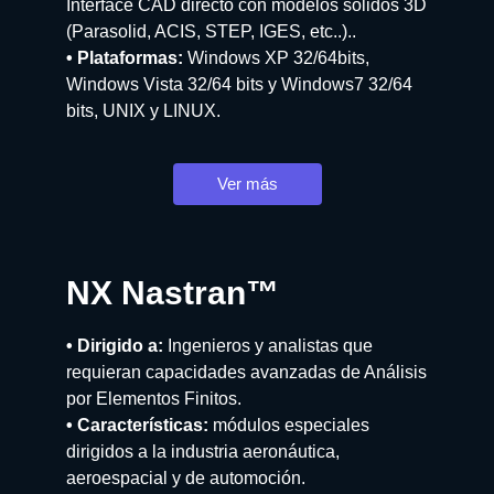
Interface CAD directo con modelos sólidos 3D
(Parasolid, ACIS, STEP, IGES, etc..)..
• Plataformas:
Windows XP 32/64bits,
Windows Vista 32/64 bits y Windows7 32/64
bits, UNIX y LINUX.
Ver más
NX Nastran™
• Dirigido a:
Ingenieros y analistas que
requieran capacidades avanzadas de Análisis
por Elementos Finitos.
• Características:
módulos especiales
dirigidos a la industria aeronáutica,
aeroespacial y de automoción.