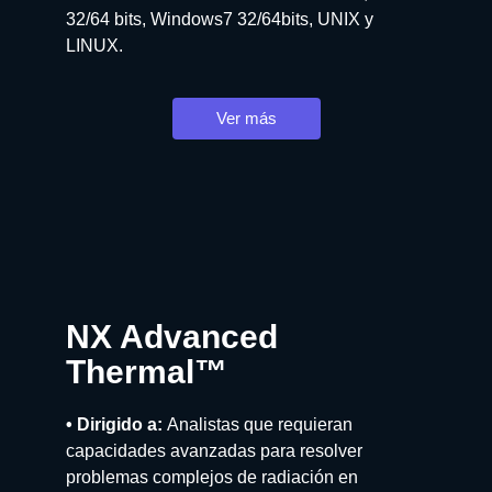
32/64 bits, Windows7 32/64bits, UNIX y
LINUX.
Ver más
NX Advanced
Thermal™
• Dirigido a:
Analistas que requieran
capacidades avanzadas para resolver
problemas complejos de radiación en