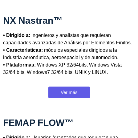
NX Nastran™
• Dirigido a:
Ingenieros y analistas que requieran
capacidades avanzadas de Análisis por Elementos Finitos.
• Características:
módulos especiales dirigidos a la
industria aeronáutica, aeroespacial y de automoción.
• Plataformas:
Windows XP 32/64bits, Windows Vista
32/64 bits, Windows7 32/64 bits, UNIX y LINUX.
Ver más
FEMAP FLOW™
• Dirigido a:
Usuarios Avanzados que requieran una