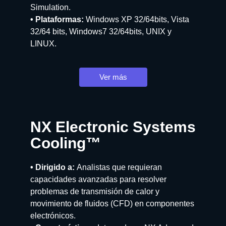
Simulation.
• Plataformas:
Windows XP 32/64bits, Vista
32/64 bits, Windows7 32/64bits, UNIX y
LINUX.
Ver más
NX Electronic Systems
Cooling™
• Dirigido a:
Analistas que requieran
capacidades avanzadas para resolver
problemas de transmisión de calor y
movimiento de fluidos (CFD) en componentes
electrónicos.