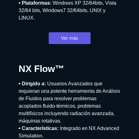
• Plataformas:
Windows XP 32/64bits, Vista
32/64 bits, Windows7 32/64bits, UNIX y
LINUX.
Ver más
NX Flow™
• Dirigido a:
Usuarios Avanzados que
requieran una potente herramienta de Análisis
de Fluidos para resolver problemas
acoplados fluido-térmicos, problemas
multifísicos incluyendo radiación avanzada,
máquinas rotativas.
• Características:
Integrado en NX Advanced
Simulation.