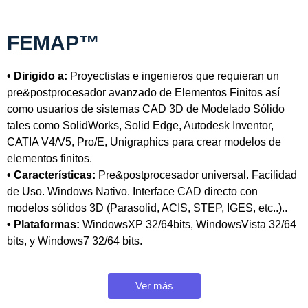
FEMAP™
• Dirigido a:
Proyectistas e ingenieros que requieran un
pre&postprocesador avanzado de Elementos Finitos así
como usuarios de sistemas CAD 3D de Modelado Sólido
tales como SolidWorks, Solid Edge, Autodesk Inventor,
CATIA V4/V5, Pro/E, Unigraphics para crear modelos de
elementos finitos.
• Características:
Pre&postprocesador universal. Facilidad
de Uso. Windows Nativo. Interface CAD directo con
modelos sólidos 3D (Parasolid, ACIS, STEP, IGES, etc..)..
• Plataformas:
WindowsXP 32/64bits, WindowsVista 32/64
bits, y Windows7 32/64 bits.
Ver más