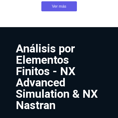
Ver más
Análisis por
Elementos
Finitos - NX
Advanced
Simulation & NX
Nastran