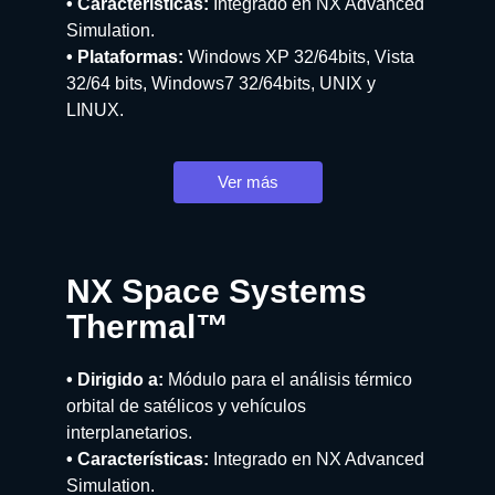
• Características:
Integrado en NX Advanced
Simulation.
• Plataformas:
Windows XP 32/64bits, Vista
32/64 bits, Windows7 32/64bits, UNIX y
LINUX.
Ver más
NX Space Systems
Thermal™
• Dirigido a:
Módulo para el análisis térmico
orbital de satélicos y vehículos
interplanetarios.
• Características:
Integrado en NX Advanced
Simulation.